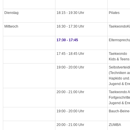
Dienstag
18:15 - 19:30 Uhr
Pilates
Mittwoch
16:30 - 17:30 Uhr
TaekwondoKi
17:30 - 17:45
Elternsprechz
17:45 - 18:45 Uhr
Taekwondo
Kids & Teens 
19:00 - 20:00 Uhr
Selbstvertei
(Techniken a
Hapkido und 
Jugend & Er
20:00 - 21:00 Uhr
Taekwondo 
Fortgeschritt
Jugend & Er
19:00 - 20:00 Uhr
Bauch-Beine
20:00 - 21:00 Uhr
ZUMBA