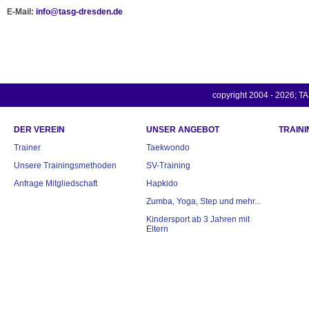
E-Mail:
info@tasg-dresden.de
copyright 2004 - 2026; TA
DER VEREIN
UNSER ANGEBOT
TRAINI
Trainer
Taekwondo
Unsere Trainingsmethoden
SV-Training
Anfrage Mitgliedschaft
Hapkido
Zumba, Yoga, Step und mehr...
Kindersport ab 3 Jahren mit
Eltern