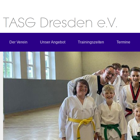
Der Verein
Unser Angebot
Trainingszeiten
Termine