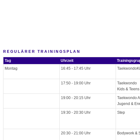
REGULÄRER TRAININGSPLAN
Tag
Uhrzeit
Trainingsgru
Montag
16:45 - 17:45 Uhr
TaekwondoKi
17:50 - 19:00 Uhr
Taekwondo
Kids & Teens 
19:00 - 20:15 Uhr
Taekwondo Al
Jugend & Er
19:30 - 20:30 Uhr
Step
20:30 - 21:00 Uhr
Bodywork & S