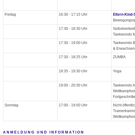
Freitag
16:30 - 17:15 Uhr
Eltern-Kind-
Bewegungss
17:30 - 18:30 Uhr
Selbstvertei
Taekwondo fü
17:30 - 19:00 Uhr
Taekwondo Ba
& Erwachsen
17:30 - 18:25 Uhr
ZUMBA
18:35 - 19:30 Uhr
Yoga
19:00 - 20:30 Uhr
Taekwondo A
Wettkampfvor
Fortgeschritt
Sonntag
17:00 - 19:00 Uhr
Nicht öffentli
Trainertraini
Wettkampfvor
ANMELDUNG UND INFORMATION